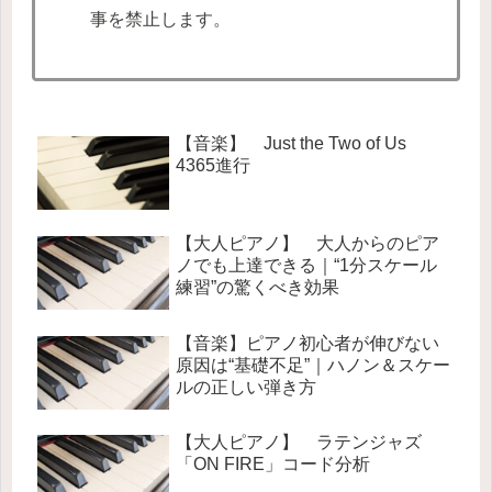
事を禁止します。
【音楽】 Just the Two of Us
4365進行
【大人ピアノ】 大人からのピア
ノでも上達できる｜“1分スケール
練習”の驚くべき効果
【音楽】ピアノ初心者が伸びない
原因は“基礎不足”｜ハノン＆スケー
ルの正しい弾き方
【大人ピアノ】 ラテンジャズ
「ON FIRE」コード分析