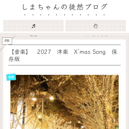
しまちゃんの徒然ブログ
音楽
ハンドメイド
PR
【音楽】 2027 洋楽 X’mas Song 保
存版
音楽