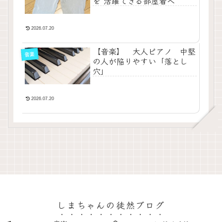
を 活躍できる部屋着へ
2026.07.20
【音楽】 大人ピアノ 中堅
音楽
の人が陥りやすい「落とし
穴」
2026.07.20
しまちゃんの徒然ブログ