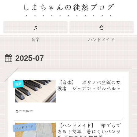
しまちゃんの徒然ブログ
音楽
ハンドメイド
2025-07
【音楽】 ボサノバ生誕の立
音楽
役者 ジョアン・ジルベルト
2026.07.20
【ハンドメイド】 誰でもで
ハンドメイド
きる！簡単！着にくいパンツ