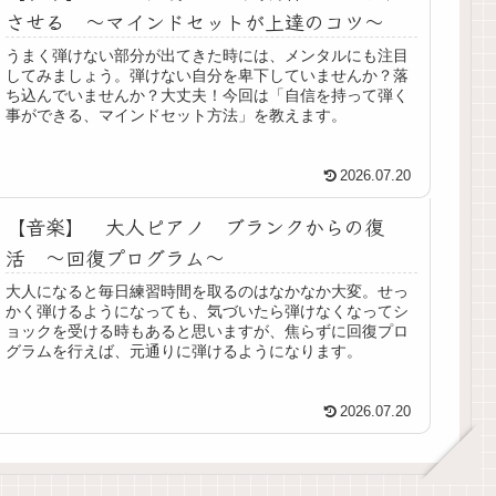
させる ～マインドセットが上達のコツ～
うまく弾けない部分が出てきた時には、メンタルにも注目
してみましょう。弾けない自分を卑下していませんか？落
ち込んでいませんか？大丈夫！今回は「自信を持って弾く
事ができる、マインドセット方法」を教えます。
2026.07.20
【音楽】 大人ピアノ ブランクからの復
活 ～回復プログラム～
大人になると毎日練習時間を取るのはなかなか大変。せっ
かく弾けるようになっても、気づいたら弾けなくなってシ
ョックを受ける時もあると思いますが、焦らずに回復プロ
グラムを行えば、元通りに弾けるようになります。
2026.07.20