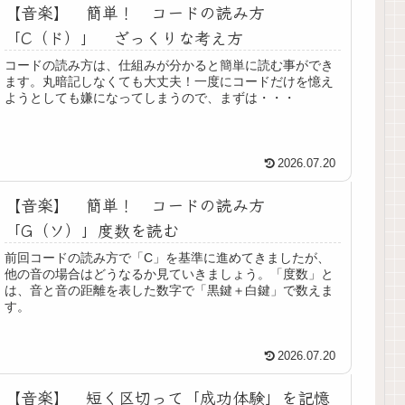
【音楽】 簡単！ コードの読み方
「C（ド）」 ざっくりな考え方
コードの読み方は、仕組みが分かると簡単に読む事ができ
ます。丸暗記しなくても大丈夫！一度にコードだけを憶え
ようとしても嫌になってしまうので、まずは・・・
2026.07.20
【音楽】 簡単！ コードの読み方
「G（ソ）」度数を読む
前回コードの読み方で「C」を基準に進めてきましたが、
他の音の場合はどうなるか見ていきましょう。「度数」と
は、音と音の距離を表した数字で「黒鍵＋白鍵」で数えま
す。
2026.07.20
【音楽】 短く区切って「成功体験」を記憶