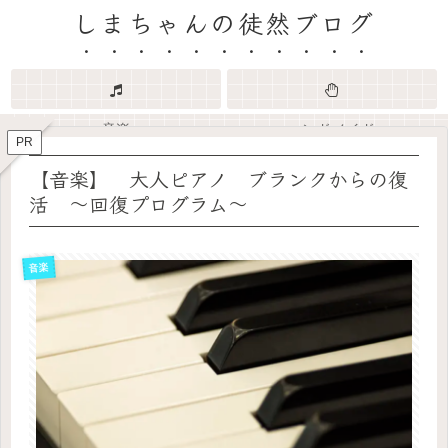
しまちゃんの徒然ブログ
音楽
ハンドメイド
PR
【音楽】 大人ピアノ ブランクからの復
活 ～回復プログラム～
音楽