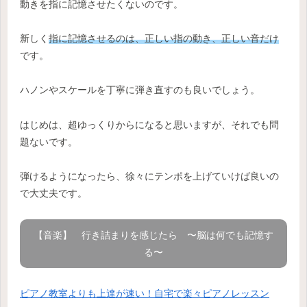
動きを指に記憶させたくないのです。
新しく
指に記憶させるのは、正しい指の動き、正しい音だけ
です。
ハノンやスケールを丁寧に弾き直すのも良いでしょう。
はじめは、超ゆっくりからになると思いますが、それでも問
題ないです。
弾けるようになったら、徐々にテンポを上げていけば良いの
で大丈夫です。
【音楽】 行き詰まりを感じたら 〜脳は何でも記憶す
る〜
ピアノ教室よりも上達が速い！自宅で楽々ピアノレッスン