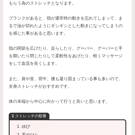
もらう為のストレッチとなります。
ブランクがあると、指が通常時の動きを忘れてしまって、ま
るで油が切れたようにギシギシとした動きになってしまうの
を感じた事があると思います。
指の関節を広げたり、反らしたり、グーパー、グーパーと手
を開いたり閉じたりして柔軟性をあげたり、軽くマッサージ
をして血流を良くします。
また、肩や首、背中、腰も凝り固まっている事も多いので、
全身ストレッチがおすすめです。
体の末端から中心に向かって行うと良いと思います。
ストレッチの順番
ゆび
手のひら