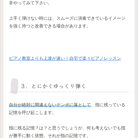
非やってみて下さい。
上手く弾けない時には、スムーズに演奏できているイメージ
を強く持つと改善できる場合があります。
ピアノ教室よりも上達が速い！自宅で楽々ピアノレッスン
３．とにかくゆっくり弾く
自分が絶対に間違えないテンポに落として
、指に残っている
記憶を呼び起こします。
指に残る記憶？は？と思うでしょうが、何も考えないでも指
が勝手に動く状態、それが指の記憶です。