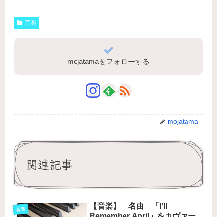
音楽
mojatamaをフォローする
mojatama
関連記事
【音楽】 名曲 「I’ll
音楽
Remember April」をカヴァー