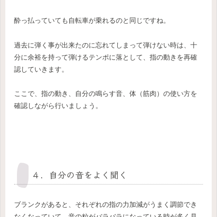
酔っ払っていても自転車が乗れるのと同じですね。
過去に弾く事が出来たのに忘れてしまって弾けない時は、十
分に余裕を持って弾けるテンポに落として、指の動きを再確
認していきます。
ここで、指の動き、自分の鳴らす音、体（筋肉）の使い方を
確認しながら行いましょう。
４．自分の音をよく聞く
ブランクがあると、それぞれの指の力加減がうまく調節でき
なくなっていて、音の粒がバラバラになっている時が多く見