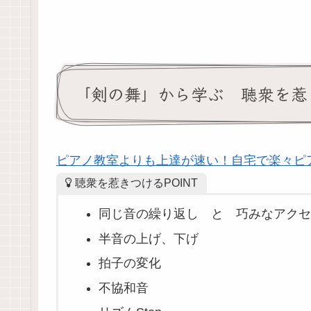
「剣の舞」から学ぶ 聴衆を惹き
ピアノ教室よりも上達が速い！自宅で楽々ピ
聴衆を惹きつけるPOINT
同じ音の繰り返し と 巧みなアクセ
半音の上げ、下げ
拍子の変化
不協和音