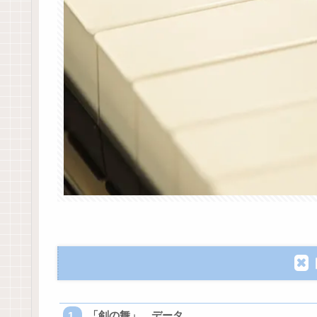
「剣の舞」 データ