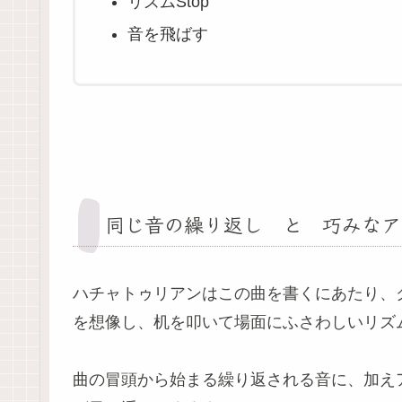
リズムStop
音を飛ばす
同じ音の繰り返し と 巧みな
ハチャトゥリアンはこの曲を書くにあたり、
を想像し、机を叩いて場面にふさわしいリズ
曲の冒頭から始まる繰り返される音に、加え