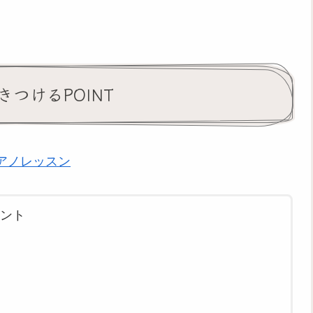
つけるPOINT
アノレッスン
ント