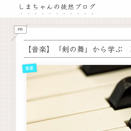
しまちゃんの徒然ブログ
PR
【音楽】「剣の舞」から学ぶ 
音楽