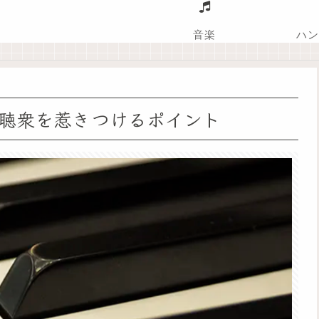
音楽
ハン
聴衆を惹きつけるポイント