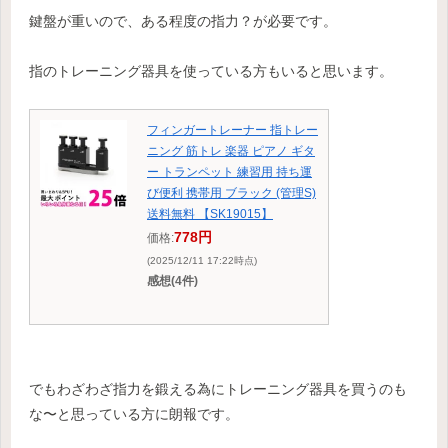
鍵盤が重いので、ある程度の指力？が必要です。
指のトレーニング器具を使っている方もいると思います。
フィンガートレーナー 指トレー
ニング 筋トレ 楽器 ピアノ ギタ
ー トランペット 練習用 持ち運
び便利 携帯用 ブラック (管理S)
送料無料 【SK19015】
778円
価格:
(2025/12/11 17:22時点)
感想(4件)
でもわざわざ指力を鍛える為にトレーニング器具を買うのも
な〜と思っている方に朗報です。