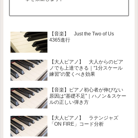
【音楽】 Just the Two of Us
4365進行
【大人ピアノ】 大人からのピア
ノでも上達できる｜“1分スケール
練習”の驚くべき効果
【音楽】ピアノ初心者が伸びない
原因は“基礎不足”｜ハノン＆スケー
ルの正しい弾き方
【大人ピアノ】 ラテンジャズ
「ON FIRE」コード分析