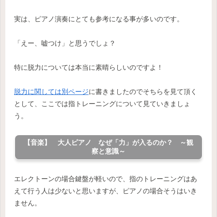
実は、ピアノ演奏にとても参考になる事が多いのです。
「えー、嘘つけ」と思うでしょ？
特に脱力については本当に素晴らしいのですよ！
脱力に関しては別ページ
に書きましたのでそちらを見て頂く
として、ここでは指トレーニングについて見ていきましょ
う。
【音楽】 大人ピアノ なぜ「力」が入るのか？ ～観
察と意識～
エレクトーンの場合鍵盤が軽いので、指のトレーニングはあ
えて行う人は少ないと思いますが、ピアノの場合そうはいき
ません。