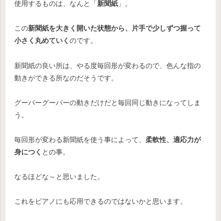
使用するものは、なんと「
新聞紙
」。
この
新聞紙を大きく開いた状態から、片手で少しずつ握って
小さく丸めていく
のです。
新聞紙の良い所は、やる度毎回形が変わるので、色んな指の
動きができる所なのだそうです。
グーパーグーパーの動きだけだと毎回同じ動きになってしま
う。
毎回形が変わる新聞紙を使う事によって、
柔軟性、適応力が
身につく
との事。
なるほどな～と思いました。
これをピアノにも応用できるのではないかと思います。