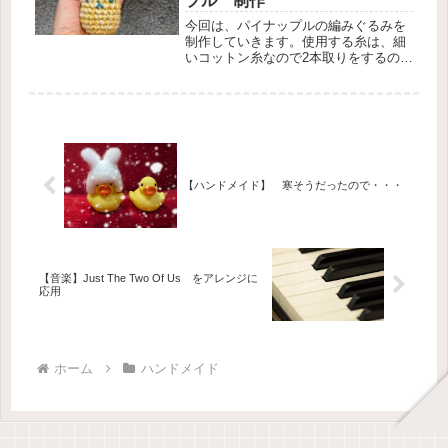
プル 制作
今回は、パイナップルの編みぐるみを
制作していきます。使用する糸は、細
いコットン糸なので2本取りをするので
編みやすく、更に色を混色するため動
きのある色合いが特徴となっていま
す。手のひらサイズの小ぶりな編みぐ
るみに仕上がりました。
【ハンドメイド】 寒そうだったので・・・
【音楽】Just The Two Of Us をアレンジに
応用
ホーム
ハンドメイド