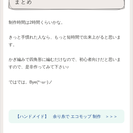
まとめ
制作時間は2時間くらいかな。
きっと手慣れた人なら、もっと短時間で出来上がると思いま
す。
かぎ編みで四角形に編むだけなので、初心者向けだと思いま
すので、是非作ってみて下さい♪
ではでは。Bye(*･ω･)ノ
【ハンドメイド】 余り糸で エコモップ 制作 ＞＞＞