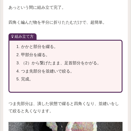
あっという間に組み立て完了。
四角く編んだ物を半分に折りたたむだけで、超簡単。
組み立て方
かかと部分を綴る。
甲部分を綴る。
（2）から繋げたまま、足首部分をかがる。
つま先部分を並縫いで絞る。
完成。
つま先部分は、潰した状態で綴ると四角くなり、並縫いをし
て絞ると丸くなります。