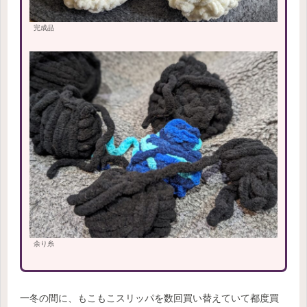
完成品
余り糸
一冬の間に、もこもこスリッパを数回買い替えていて都度買