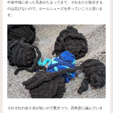
中途半端に余った毛糸がたまってきて、それをただ処分する
のは忍びないので、ルームシューズを作っていこうと思いま
す。
それぞれの余り糸が短いので繋ぎつつ、四角形に編んでいき