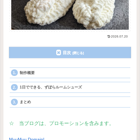
2026.07.20
目次
制作概要
1日でできる、ずぼらルームシューズ
まとめ
☆ 当ブログは、プロモーションを含みます。
MuuMuu Domain!