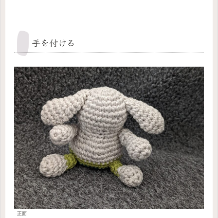
手を付ける
正面