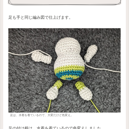
足も手と同じ編み図で仕上げます。
足は、水着を着ているので、大変だけど色変え。
足の付け根は、水着を着ているので色変えしました。