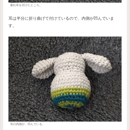
垂れ耳を付けたところ。
耳は半分に折り曲げて付けているので、内側が凹んでいま
す。
耳の内側が、凹んでいる。