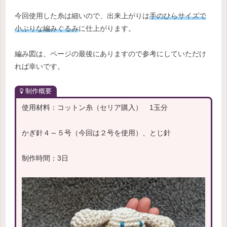
今回使用した糸は細いので、出来上がりは
手のひらサイズで
小ぶりな編みぐるみ
に仕上がります。
編み図は、ページの最後にありますので参考にしていただけ
れば幸いです。
制作概要
使用材料：コットン糸（セリア購入） 1玉分
かぎ針４～５号（今回は２号を使用）、とじ針
制作時間：3日