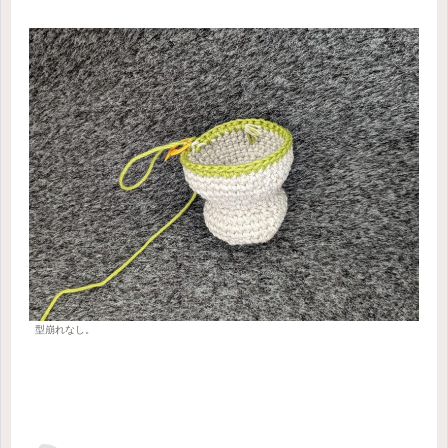
型崩れなし。