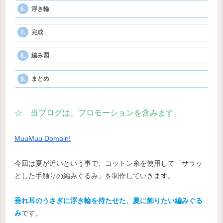
浮き輪
完成
編み図
まとめ
☆ 当ブログは、プロモーションを含みます。
MuuMuu Domain!
今回は夏が近いという事で、コットン糸を使用して「サラッ
とした手触りの編みぐるみ」を制作していきます。
垂れ耳のうさぎに浮き輪を持たせた、夏に飾りたい編みぐる
み
です。