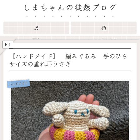
しまちゃんの徒然ブログ
音楽
ハンドメイド
PR
【ハンドメイド】 編みぐるみ 手のひら
サイズの垂れ耳うさぎ
ハンドメイド