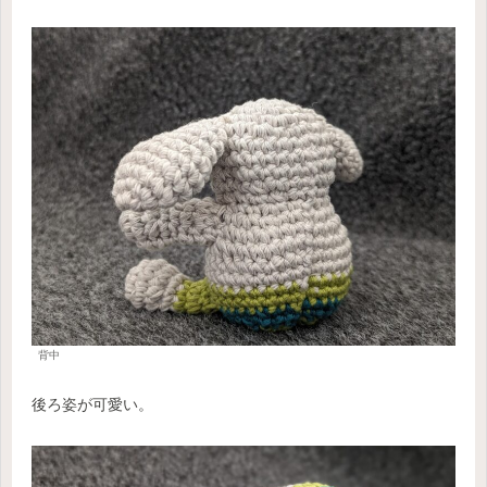
背中
後ろ姿が可愛い。