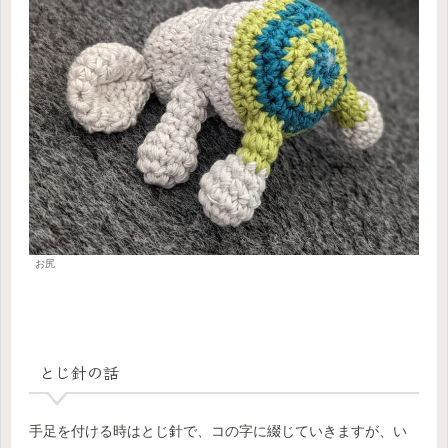
お尻
とじ針の話
手足を付ける時はとじ針で、コの字に綴じていきますが、い