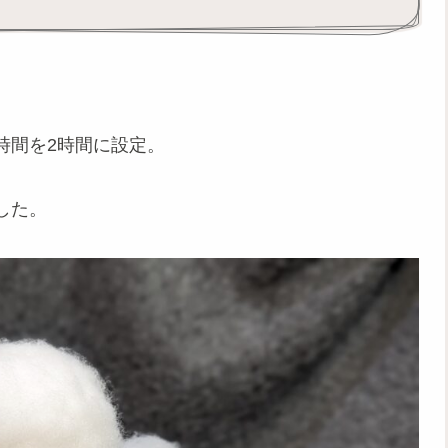
時間を2時間に設定。
した。