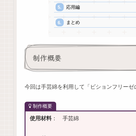
応用編
まとめ
制作概要
今回は手芸綿を利用して「ビションフリーゼ
制作概要
使用材料
： 手芸綿