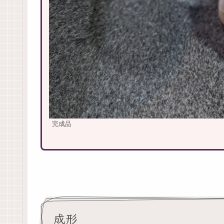
完成品
成形