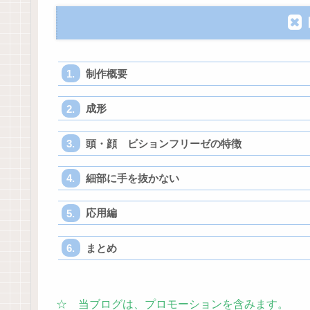
制作概要
成形
頭・顔 ビションフリーゼの特徴
細部に手を抜かない
応用編
まとめ
☆ 当ブログは、プロモーションを含みます。