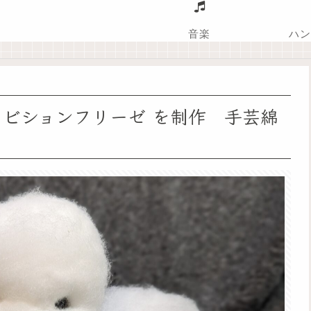
音楽
ハン
 ビションフリーゼ を制作 手芸綿