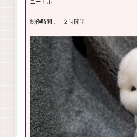
ニードル
制作時間
： ２時間半